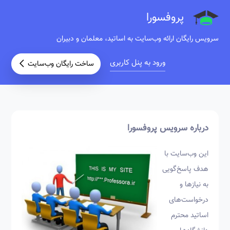
پروفسورا
سرویس رایگان ارائه وب‌سایت به اساتید، معلمان و دبیران
ورود به پنل کاربری
ساخت رایگان وب‌سایت
درباره سرویس پروفسورا
این وب‌سایت با
هدف پاسخ‌گویی
به نیازها و
درخواست‌های
اساتید محترم