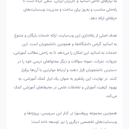
به نیازهای خاص اساتید و کاربران ایرانی، سعی کرده است تا
راه‌حلی مناسب و به‌روز برای ساخت و مدیریت وب‌سایت‌های
حرفه‌ای ارائه دهد.
هدف اصلی از راه‌اندازی این وب‌سایت، ارائه خدمات رایگان و متنوع
به اساتید گرامی دانشگاه‌ها و همچنین دانشجویان است. این
خدمات به اساتید این امکان را می‌دهد تا به راحتی مطالب آموزشی،
جزوات، نمرات، نمونه سوالات و دیگر محتواهای درسی خود را در
دسترس دانشجویان قرار دهند و ارتباط موثرتری با آن‌ها برقرار
کنند. در نهایت، این پلتفرم به عنوان یک ابزار کمک آموزشی، به
بهبود کیفیت آموزش و تعاملات علمی در محیط‌های آموزشی کمک
می‌کند.
همچنین مجموعه پروفسورا در کنار این سرویس، پروژه‌ها و
وب‌سایت‌های تخصصی دیگری را نیز توسعه داده است: