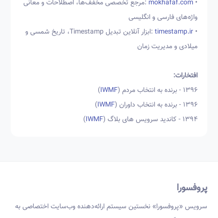
•
mokhafaf.com
:مرجع تخصصی مخفف‌ها، اصطلاحات و معانی
واژه‌های فارسی و انگلیسی
•
timestamp.ir
:ابزار آنلاین تبدیل Timestamp، تاریخ شمسی و
میلادی و مدیریت زمان
افتخارات:
1396 - برنده به انتخاب مردم (
IWMF
)
1396 - برنده به انتخاب داوران (
IWMF
)
1394 - کاندید سرویس های بلاگ (
IWMF
)
پروفسورا
سرویس «پروفسورا» نخستین سیستم ارائه‌دهنده وب‌سایت اختصاصی به